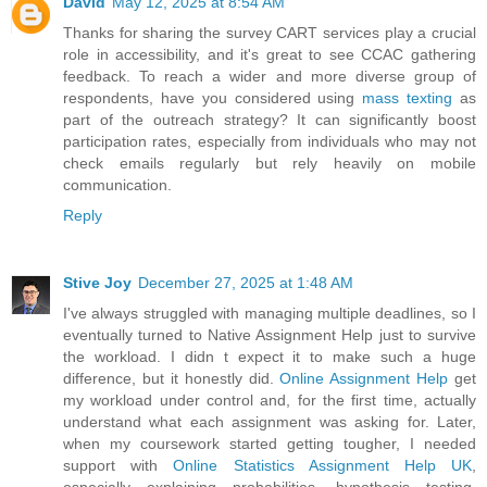
David
May 12, 2025 at 8:54 AM
Thanks for sharing the survey CART services play a crucial
role in accessibility, and it's great to see CCAC gathering
feedback. To reach a wider and more diverse group of
respondents, have you considered using
mass texting
as
part of the outreach strategy? It can significantly boost
participation rates, especially from individuals who may not
check emails regularly but rely heavily on mobile
communication.
Reply
Stive Joy
December 27, 2025 at 1:48 AM
I've always struggled with managing multiple deadlines, so I
eventually turned to Native Assignment Help just to survive
the workload. I didn t expect it to make such a huge
difference, but it honestly did.
Online Assignment Help
get
my workload under control and, for the first time, actually
understand what each assignment was asking for. Later,
when my coursework started getting tougher, I needed
support with
Online Statistics Assignment Help UK
,