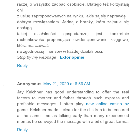
raczej o wszystko zadbać osobiście. Dlatego też korzystają
oni
z usług zaproponowanych na rynku, jakie są się naprawdę
dobrym rozwiązaniem. Jedną z branży, która zajmuje się
obsługą
takiej działalności gospodarczej jest konkretnie
rachunkowość proponująca ewidencjonowanie księgowe,
która ma czuwać
na zgodnością finansów w każdej działalności.
Stop by my webpage
;
Extor opinie
Reply
Anonymous
May 21, 2020 at 6:56 AM
Jay Kelchner has good understanding to offer the real
factors to mother and father through such express and
profitable messages. I often play
new online casino nz
game. Kelchner made it clean for the children to be ensured
at the same time as talking early than many experienced
men as he conveyed the message with a bit of great karma.
Reply