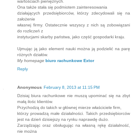
wartościach pieniężnych.
Ona także stała się podmiotem zainteresowania
działających przedsiębiorców, którzy zdecydowali się na
założenie
własnej firmy. Ostatecznie wszyscy z nich są zobowiązani
do rozliczeń z
instytucjami skarby państwa, jako część gospodarki kraju.
Ujmując ją jako element nauki można ją podzielić na parę
różnych działów.
My homepage
biuro rachunkowe Extor
Reply
Anonymous
February 8, 2013 at 11:15 PM
Dzisiaj biura rachunkowe nie muszą upominać się na zbyt
małą ilośc klientów.
Przychodzą do takich w głównej mierze właściciele firm,
którzy prowadzą małe działalności. Takich przedsiębiorców
jest na dzień dzisiejszy na rynku naprawdę dużo.
Zarządzając oraz obsługując na własną rękę działalność,
nie można