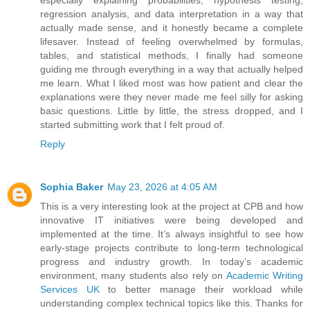
especially explaining probabilities, hypothesis testing,
regression analysis, and data interpretation in a way that
actually made sense, and it honestly became a complete
lifesaver. Instead of feeling overwhelmed by formulas,
tables, and statistical methods, I finally had someone
guiding me through everything in a way that actually helped
me learn. What I liked most was how patient and clear the
explanations were they never made me feel silly for asking
basic questions. Little by little, the stress dropped, and I
started submitting work that I felt proud of.
Reply
Sophia Baker
May 23, 2026 at 4:05 AM
This is a very interesting look at the project at CPB and how
innovative IT initiatives were being developed and
implemented at the time. It’s always insightful to see how
early-stage projects contribute to long-term technological
progress and industry growth. In today’s academic
environment, many students also rely on
Academic Writing
Services UK
to better manage their workload while
understanding complex technical topics like this. Thanks for