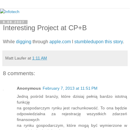
8.08.2007
Interesting Project at CP+B
While
digging
through
apple.com
I
stumbledupon
this story
.
Matt Laufer
at
1:11 AM
8 comments:
Anonymous
February 7, 2013 at 11:51 PM
Jedną pośród branży, które dzisiaj pełnią bardzo istotną
funkcję
na gospodarczym rynku jest rachunkowość. To ona będzie
odpowiedzialna za rejestrację wszystkich zdarzeń
finansowych
na rynku gospodarczym, które mogą być wymierzone w